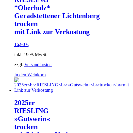
*Oberholz*
Geradstettener Lichtenberg
trocken
mit Link zur Verkostung
16,90
€
inkl. 19 % MwSt.
zzgl.
Versandkosten
In den Weinkorb
2025er
RIESLING
»Gutswein«
trocken