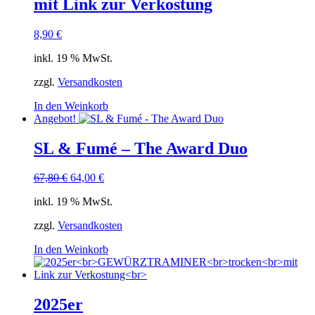
mit Link zur Verkostung
8,90
€
inkl. 19 % MwSt.
zzgl.
Versandkosten
In den Weinkorb
Angebot!
SL & Fumé – The Award Duo
Ursprünglicher
Aktueller
67,80
€
64,00
€
Preis
Preis
inkl. 19 % MwSt.
war:
ist:
67,80 €
64,00 €.
zzgl.
Versandkosten
In den Weinkorb
2025er