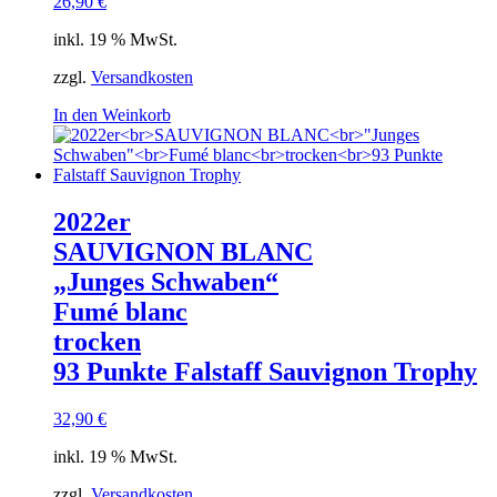
26,90
€
inkl. 19 % MwSt.
zzgl.
Versandkosten
In den Weinkorb
2022er
SAUVIGNON BLANC
„Junges Schwaben“
Fumé blanc
trocken
93 Punkte Falstaff Sauvignon Trophy
32,90
€
inkl. 19 % MwSt.
zzgl.
Versandkosten