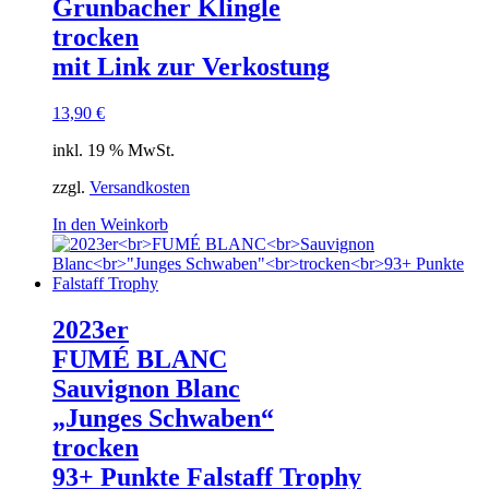
Grunbacher Klingle
trocken
mit Link zur Verkostung
13,90
€
inkl. 19 % MwSt.
zzgl.
Versandkosten
In den Weinkorb
2023er
FUMÉ BLANC
Sauvignon Blanc
„Junges Schwaben“
trocken
93+ Punkte Falstaff Trophy