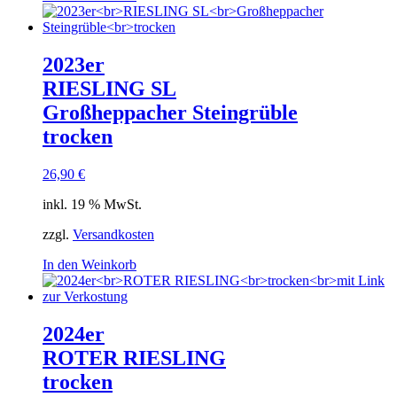
2023er
RIESLING SL
Großheppacher Steingrüble
trocken
26,90
€
inkl. 19 % MwSt.
zzgl.
Versandkosten
In den Weinkorb
2024er
ROTER RIESLING
trocken