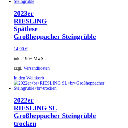
2023er
RIESLING
Spätlese
Großheppacher Steingrüble
14,90
€
inkl. 19 % MwSt.
zzgl.
Versandkosten
In den Weinkorb
2022er
RIESLING SL
Großheppacher Steingrüble
trocken