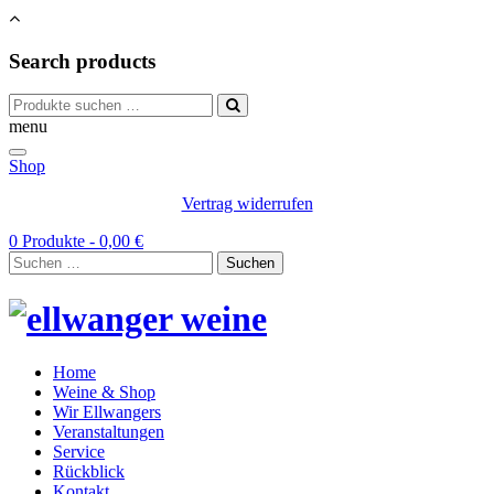
Search products
Suchen
nach:
menu
Shop
Vertrag widerrufen
0 Produkte -
0,00
€
Suchen
nach:
Home
Weine & Shop
Wir Ellwangers
Veranstaltungen
Service
Rückblick
Kontakt