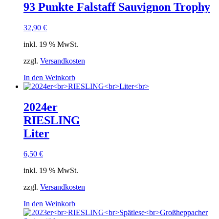
93 Punkte Falstaff Sauvignon Trophy
32,90
€
inkl. 19 % MwSt.
zzgl.
Versandkosten
In den Weinkorb
2024er
RIESLING
Liter
6,50
€
inkl. 19 % MwSt.
zzgl.
Versandkosten
In den Weinkorb