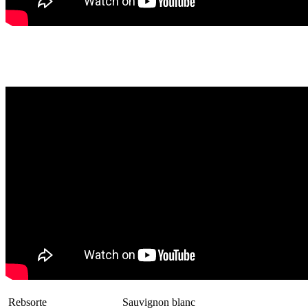
Rebsorte
Sauvignon blanc