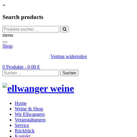
Search products
Suchen
nach:
menu
Shop
Vertrag widerrufen
0 Produkte -
0,00
€
Suchen
nach:
Home
Weine & Shop
Wir Ellwangers
Veranstaltungen
Service
Rückblick
Kontakt