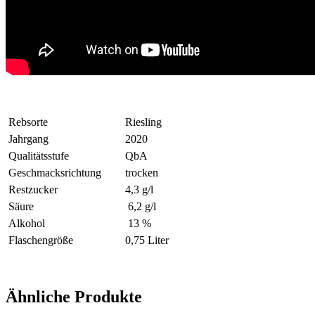
Rebsorte
Riesling
Jahrgang
2020
Qualitätsstufe
QbA
Geschmacksrichtung
trocken
Restzucker
4,3 g/l
Säure
6,2 g/l
Alkohol
13 %
Flaschengröße
0,75 Liter
Ähnliche Produkte