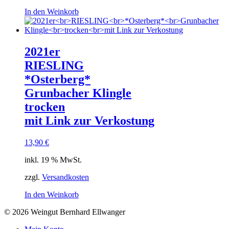
In den Weinkorb
2021er
RIESLING
*Osterberg*
Grunbacher Klingle
trocken
mit Link zur Verkostung
13,90
€
inkl. 19 % MwSt.
zzgl.
Versandkosten
In den Weinkorb
© 2026 Weingut Bernhard Ellwanger