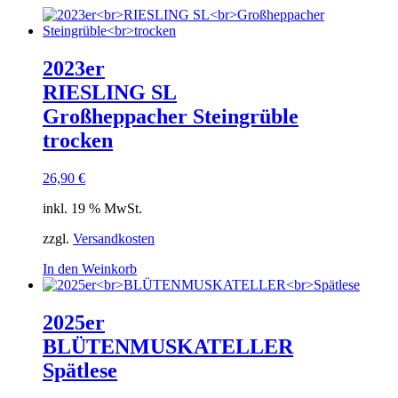
2023er
RIESLING SL
Großheppacher Steingrüble
trocken
26,90
€
inkl. 19 % MwSt.
zzgl.
Versandkosten
In den Weinkorb
2025er
BLÜTENMUSKATELLER
Spätlese