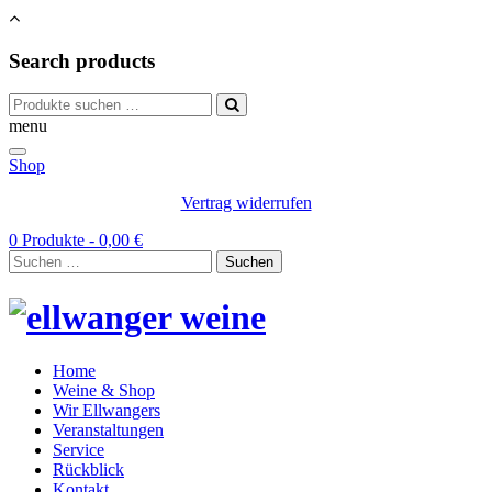
Search products
Suchen
nach:
menu
Shop
Vertrag widerrufen
0 Produkte -
0,00
€
Suchen
nach:
Home
Weine & Shop
Wir Ellwangers
Veranstaltungen
Service
Rückblick
Kontakt