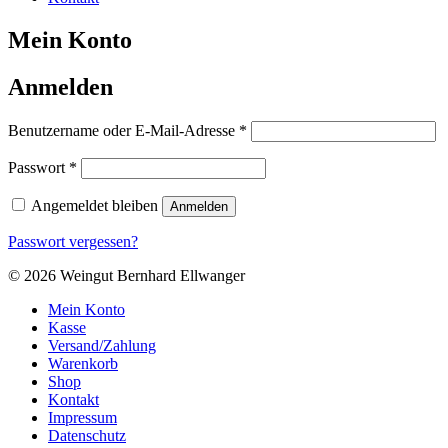
Mein Konto
Anmelden
Erforderlich
Benutzername oder E-Mail-Adresse
*
Erforderlich
Passwort
*
Angemeldet bleiben
Anmelden
Passwort vergessen?
© 2026 Weingut Bernhard Ellwanger
Mein Konto
Kasse
Versand/Zahlung
Warenkorb
Shop
Kontakt
Impressum
Datenschutz