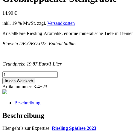
14,90
€
inkl. 19 % MwSt.
zzgl.
Versandkosten
Kristallklare Riesling-Aromatik, enorme mineralische Tiefe mit feiner
Biowein DE-ÖKO-022, Enthält Sulfite.
Grundpreis: 19,87 Euro/1 Liter
2023erRIESLINGSpätleseGroßheppacher
Steingrüble
In den Weinkorb
Menge
Artikelnummer:
3-4+23
Beschreibung
Beschreibung
Hier geht´s zur Expertise:
Riesling Spätlese 2023