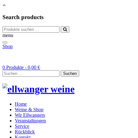
Search products
Suchen
nach:
menu
Shop
0 Produkte -
0,00
€
Suchen
nach:
Home
Weine & Shop
Wir Ellwangers
Veranstaltungen
Service
Rückblick
Kontakt