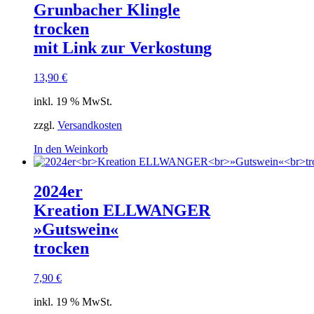
Grunbacher Klingle
trocken
mit Link zur Verkostung
13,90
€
inkl. 19 % MwSt.
zzgl.
Versandkosten
In den Weinkorb
2024er
Kreation ELLWANGER
»Gutswein«
trocken
7,90
€
inkl. 19 % MwSt.