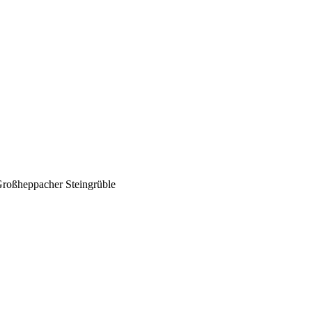
oßheppacher Steingrüble