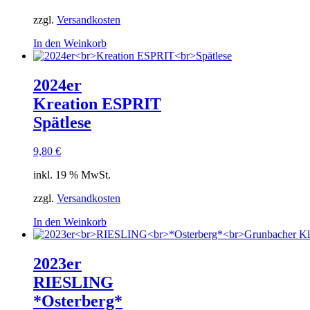
zzgl.
Versandkosten
In den Weinkorb
2024er
Kreation ESPRIT
Spätlese
9,80
€
inkl. 19 % MwSt.
zzgl.
Versandkosten
In den Weinkorb
2023er
RIESLING
*Osterberg*