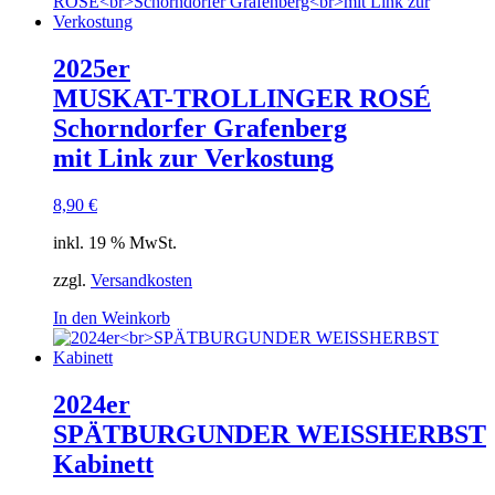
2025er
MUSKAT-TROLLINGER ROSÉ
Schorndorfer Grafenberg
mit Link zur Verkostung
8,90
€
inkl. 19 % MwSt.
zzgl.
Versandkosten
In den Weinkorb
2024er
SPÄTBURGUNDER WEISSHERBST
Kabinett