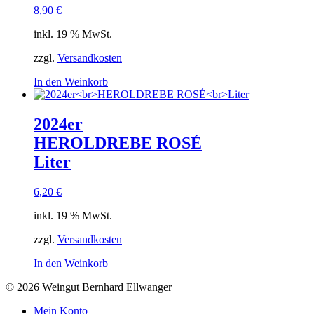
8,90
€
inkl. 19 % MwSt.
zzgl.
Versandkosten
In den Weinkorb
2024er
HEROLDREBE ROSÉ
Liter
6,20
€
inkl. 19 % MwSt.
zzgl.
Versandkosten
In den Weinkorb
© 2026 Weingut Bernhard Ellwanger
Mein Konto