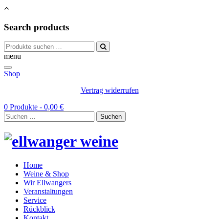
Search products
Suchen
nach:
menu
Shop
Vertrag widerrufen
0 Produkte -
0,00
€
Suchen
nach:
Home
Weine & Shop
Wir Ellwangers
Veranstaltungen
Service
Rückblick
Kontakt