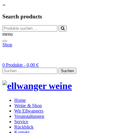
Search products
Suchen
nach:
menu
Shop
0 Produkte -
0,00
€
Suchen
nach:
Home
Weine & Shop
Wir Ellwangers
Veranstaltungen
Service
Rückblick
Kontakt