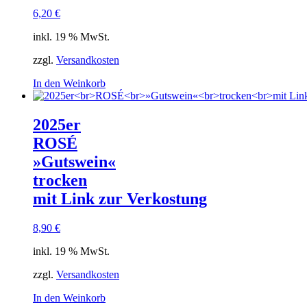
6,20
€
inkl. 19 % MwSt.
zzgl.
Versandkosten
In den Weinkorb
2025er
ROSÉ
»Gutswein«
trocken
mit Link zur Verkostung
8,90
€
inkl. 19 % MwSt.
zzgl.
Versandkosten
In den Weinkorb