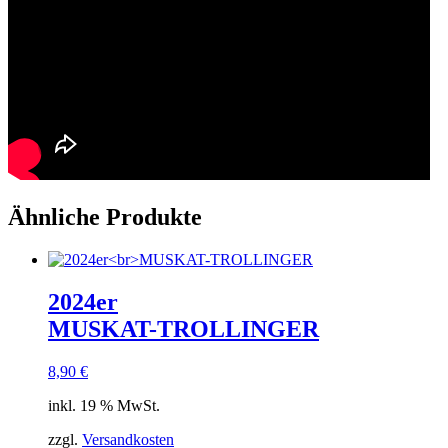
Ähnliche Produkte
2024er
MUSKAT-TROLLINGER
8,90
€
inkl. 19 % MwSt.
zzgl.
Versandkosten