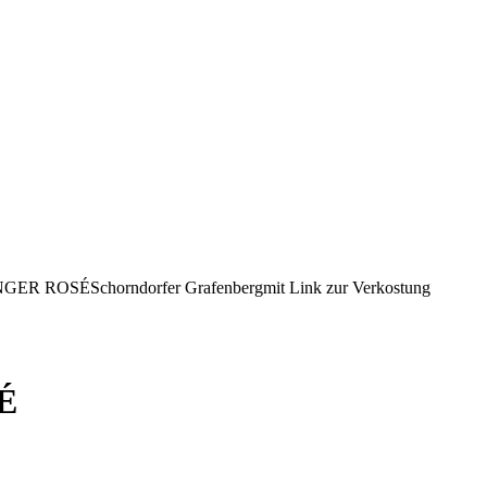
R ROSÉSchorndorfer Grafenbergmit Link zur Verkostung
É