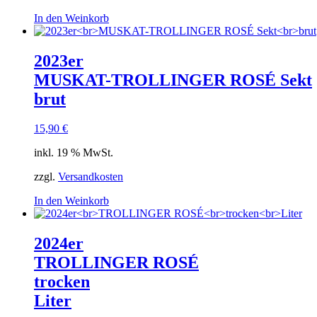
In den Weinkorb
2023er
MUSKAT-TROLLINGER ROSÉ Sekt
brut
15,90
€
inkl. 19 % MwSt.
zzgl.
Versandkosten
In den Weinkorb
2024er
TROLLINGER ROSÉ
trocken
Liter