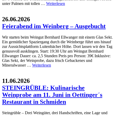
unter Palmen mit tollen …
Weiterlesen
26.06.2026
Feierabend im Weinberg – Ausgebucht
Wir starten beim Weingut Bernhard Ellwanger mit einem Glas Sekt.
Ein gemütlicher Spaziergang durch die Weinberge führt uns hinauf
zur Aussichtsplattform Luitenbächer Höhe. Dort lassen wir den Tag
genussvoll ausklingen. Start: 19:30 Uhr am Weingut Bernhard
Ellwanger Dauer: ca. 2,5 Stunden Preis pro Person: 39€ Inklusive:
Glas Sekt, 4er Weinprobe, dazu frisch Gebackenes und
Mineralwasser …
Weiterlesen
11.06.2026
STEINGRÜBLE: Kulinarische
Weinprobe am 11. Juni in Oettinger´s
Restaurant in Schmiden
Steingrüble – Drei Weingüter, drei Handschriften, eine Lage und