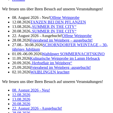
Wir freuen uns über Ihren Besuch auf unseren Veranstaltungen!
08. August 2026 - Neu!
Offene Weinprobe
12.08.2026
TANZEN BEI DEN PFLANZEN
13.08.2026
„SUMMER IN THE CITY“
20.08.2026
„SUMMER IN THE CITY“
22. August 2026 - Ausgebucht!
Offene Weinprobe
28.08.2026
Feierabend im Weinberg – ausgebucht!
27.08.- 30.08.2026
SCHORNDORFER WEINTAGE – 30-
jähriges Jubiläum
01.09.-06.09.2026
Waiblinger SOMMERNACHTSKINO
11.09.2026
Kulinarische Weinprobe im Lamm Hebsack
20.09.2026
„Herbstflair im Weinberg“
25.09.2026
Feierabend im Weinberg -ausgebucht!
02.10.2026
WAIBLINGEN leuchtet
Wir freuen uns über Ihren Besuch auf unseren Veranstaltungen!
08. August 2026 - Neu!
12.08.2026
13.08.2026
20.08.2026
22. August 2026 - Ausgebucht!
28.08.2026