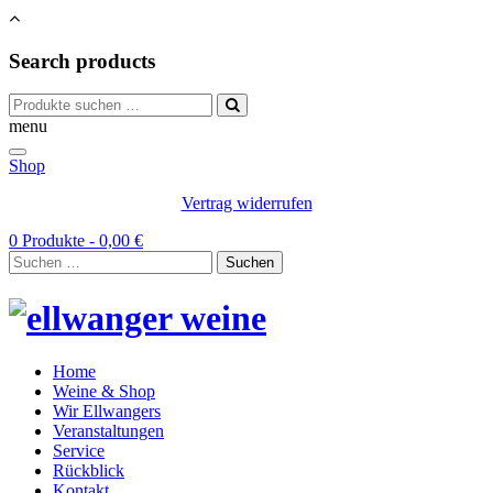
Search products
Suchen
nach:
menu
Shop
Vertrag widerrufen
0 Produkte -
0,00
€
Suchen
nach:
Home
Weine & Shop
Wir Ellwangers
Veranstaltungen
Service
Rückblick
Kontakt