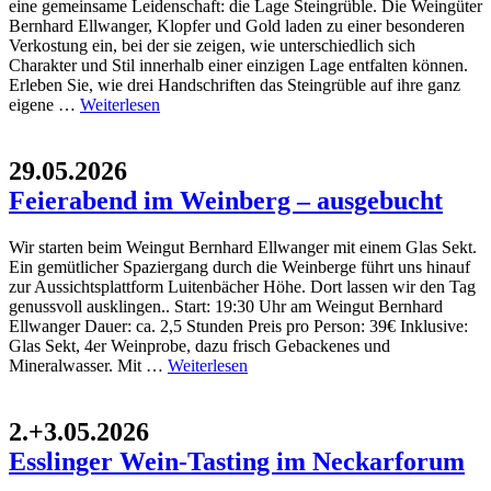
eine gemeinsame Leidenschaft: die Lage Steingrüble. Die Weingüter
Bernhard Ellwanger, Klopfer und Gold laden zu einer besonderen
Verkostung ein, bei der sie zeigen, wie unterschiedlich sich
Charakter und Stil innerhalb einer einzigen Lage entfalten können.
Erleben Sie, wie drei Handschriften das Steingrüble auf ihre ganz
eigene …
Weiterlesen
29.05.2026
Feierabend im Weinberg – ausgebucht
Wir starten beim Weingut Bernhard Ellwanger mit einem Glas Sekt.
Ein gemütlicher Spaziergang durch die Weinberge führt uns hinauf
zur Aussichtsplattform Luitenbächer Höhe. Dort lassen wir den Tag
genussvoll ausklingen.. Start: 19:30 Uhr am Weingut Bernhard
Ellwanger Dauer: ca. 2,5 Stunden Preis pro Person: 39€ Inklusive:
Glas Sekt, 4er Weinprobe, dazu frisch Gebackenes und
Mineralwasser. Mit …
Weiterlesen
2.+3.05.2026
Esslinger Wein-Tasting im Neckarforum