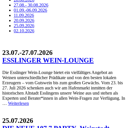
27.08.- 30.08.2026
01.09.-06.09.2026
11.09.2026
20.09.2026
25.09.2026
02.10.2026
23.07.-27.07.2026
ESSLINGER WEIN-LOUNGE
Die Esslinger Wein-Lounge bietet ein vielfältiges Angebot an
Weinen unterschiedlicher Prädikate und von den besten lokalen
Erzeugern – vom Gutswein bis zum großen Gewächs. Vom 23. bis
27. Juli 2026 schenken auch wir am Hafenmarkt inmitten der
historischen Altstadt Esslingens unsere Weine aus und stehen als
Experten und Berater*innen in allen Wein-Fragen zur Verfügung. In
…
Weiterlesen
25.07.2026