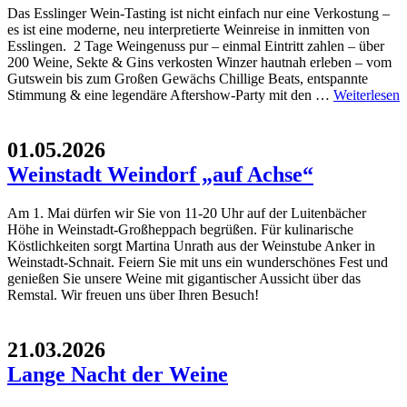
Das Esslinger Wein-Tasting ist nicht einfach nur eine Verkostung –
es ist eine moderne, neu interpretierte Weinreise in inmitten von
Esslingen. 2 Tage Weingenuss pur – einmal Eintritt zahlen – über
200 Weine, Sekte & Gins verkosten Winzer hautnah erleben – vom
Gutswein bis zum Großen Gewächs Chillige Beats, entspannte
Stimmung & eine legendäre Aftershow-Party mit den …
Weiterlesen
01.05.2026
Weinstadt Weindorf „auf Achse“
Am 1. Mai dürfen wir Sie von 11-20 Uhr auf der Luitenbächer
Höhe in Weinstadt-Großheppach begrüßen. Für kulinarische
Köstlichkeiten sorgt Martina Unrath aus der Weinstube Anker in
Weinstadt-Schnait. Feiern Sie mit uns ein wunderschönes Fest und
genießen Sie unsere Weine mit gigantischer Aussicht über das
Remstal. Wir freuen uns über Ihren Besuch!
21.03.2026
Lange Nacht der Weine