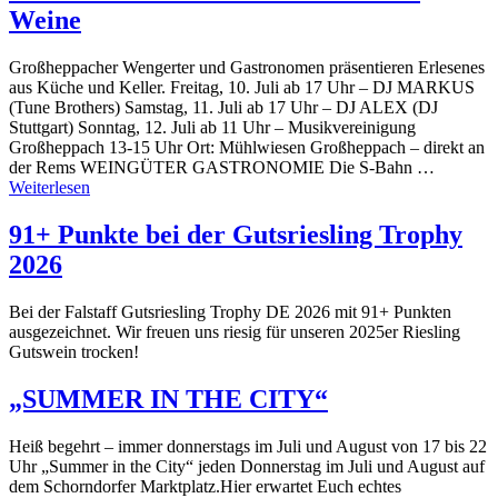
Weine
Großheppacher Wengerter und Gastronomen präsentieren Erlesenes
aus Küche und Keller. Freitag, 10. Juli ab 17 Uhr – DJ MARKUS
(Tune Brothers) Samstag, 11. Juli ab 17 Uhr – DJ ALEX (DJ
Stuttgart) Sonntag, 12. Juli ab 11 Uhr – Musikvereinigung
Großheppach 13-15 Uhr Ort: Mühlwiesen Großheppach – direkt an
der Rems WEINGÜTER GASTRONOMIE Die S-Bahn …
Weiterlesen
91+ Punkte bei der Gutsriesling Trophy
2026
Bei der Falstaff Gutsriesling Trophy DE 2026 mit 91+ Punkten
ausgezeichnet. Wir freuen uns riesig für unseren 2025er Riesling
Gutswein trocken!
„SUMMER IN THE CITY“
Heiß begehrt – immer donnerstags im Juli und August von 17 bis 22
Uhr „Summer in the City“ jeden Donnerstag im Juli und August auf
dem Schorndorfer Marktplatz.Hier erwartet Euch echtes