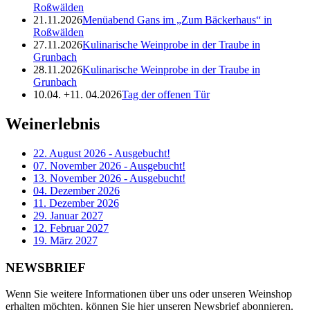
Roßwälden
21.11.2026
Menüabend Gans im „Zum Bäckerhaus“ in
Roßwälden
27.11.2026
Kulinarische Weinprobe in der Traube in
Grunbach
28.11.2026
Kulinarische Weinprobe in der Traube in
Grunbach
10.04. +11. 04.2026
Tag der offenen Tür
Weinerlebnis
22. August 2026 - Ausgebucht!
07. November 2026 - Ausgebucht!
13. November 2026 - Ausgebucht!
04. Dezember 2026
11. Dezember 2026
29. Januar 2027
12. Februar 2027
19. März 2027
NEWSBRIEF
Wenn Sie weitere Informationen über uns oder unseren Weinshop
erhalten möchten, können Sie hier unseren Newsbrief abonnieren.