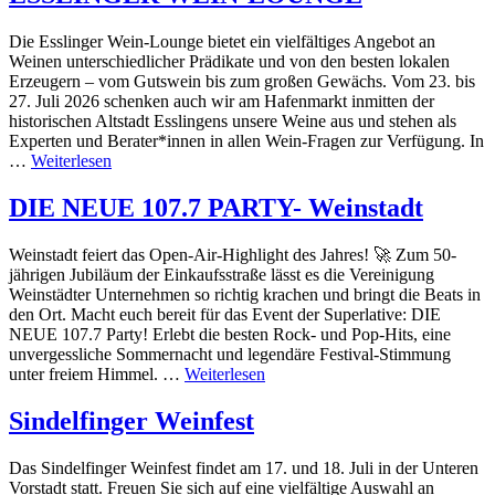
Die Esslinger Wein-Lounge bietet ein vielfältiges Angebot an
Weinen unterschiedlicher Prädikate und von den besten lokalen
Erzeugern – vom Gutswein bis zum großen Gewächs. Vom 23. bis
27. Juli 2026 schenken auch wir am Hafenmarkt inmitten der
historischen Altstadt Esslingens unsere Weine aus und stehen als
Experten und Berater*innen in allen Wein-Fragen zur Verfügung. In
…
Weiterlesen
DIE NEUE 107.7 PARTY- Weinstadt
Weinstadt feiert das Open-Air-Highlight des Jahres! 🚀 Zum 50-
jährigen Jubiläum der Einkaufsstraße lässt es die Vereinigung
Weinstädter Unternehmen so richtig krachen und bringt die Beats in
den Ort. Macht euch bereit für das Event der Superlative: DIE
NEUE 107.7 Party! Erlebt die besten Rock- und Pop-Hits, eine
unvergessliche Sommernacht und legendäre Festival-Stimmung
unter freiem Himmel. …
Weiterlesen
Sindelfinger Weinfest
Das Sindelfinger Weinfest findet am 17. und 18. Juli in der Unteren
Vorstadt statt. Freuen Sie sich auf eine vielfältige Auswahl an