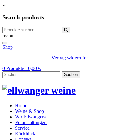
Search products
Suchen
nach:
menu
Shop
Vertrag widerrufen
0 Produkte -
0,00
€
Suchen
nach:
Home
Weine & Shop
Wir Ellwangers
Veranstaltungen
Service
Rückblick
Kontakt