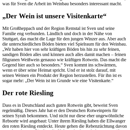
was für Sven die Arbeit im Weinbau besonders interessant macht.
„Der Wein ist unsere Visitenkarte“
Mit Großheppach und der Region Remstal ist Sven und seine
Familie eng verbunden. Ländlich und doch in der Nähe von
Stuttgart, das macht die Lage für den jungen Winzer aus. Aber auch
die unterschiedlichen Böden bieten viel Spielraum für den Weinbau.
„Wir haben hier von sehr kräftigen Böden bis hin zu sehr feinen,
sandigen Böden alles und können auch alles damit machen – feinen
filigranen Weißwein genauso wie kräftigen Rotwein. Das macht die
Gegend hier auch so besonders.“ Sven kommt ins schwärmen,
wenn er über seine Heimat spricht. Und er ist stolz darauf, mit
seinen Weinen ein Produkt der Region herzustellen. Für ihn ist es
sogar mehr: „Der Wein ist im Grunde wie eine Visitenkarte.“
Der rote Riesling
Dass es in Deutschland auch guten Rotwein gibt, beweist Sven
regelmäßig. Dieses Jahr hat er den Deutschen Rotweinpreis für
seinen Syrah bekommen. Und nicht nur diese eher ungewöhnliche
Rebsorte wird angebaut: Unter ihrem Riesling haben die Ellwanger
den roten Riesling entdeckt. Heute gehen die Rebenzüchtung davon