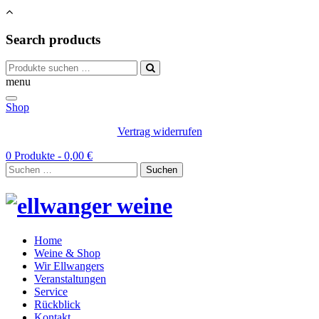
Search products
Suchen
nach:
menu
Shop
Vertrag widerrufen
0 Produkte -
0,00
€
Suchen
nach:
Home
Weine & Shop
Wir Ellwangers
Veranstaltungen
Service
Rückblick
Kontakt