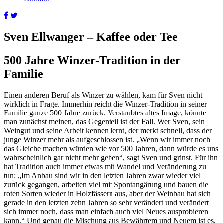
Sven Ellwanger – Kaffee oder Tee
500 Jahre Winzer-Tradition in der
Familie
Einen anderen Beruf als Winzer zu wählen, kam für Sven nicht
wirklich in Frage. Immerhin reicht die Winzer-Tradition in seiner
Familie ganze 500 Jahre zurück. Verstaubtes altes Image, könnte
man zunächst meinen, das Gegenteil ist der Fall. Wer Sven, sein
Weingut und seine Arbeit kennen lernt, der merkt schnell, dass der
junge Winzer mehr als aufgeschlossen ist. „Wenn wir immer noch
das Gleiche machen würden wie vor 500 Jahren, dann würde es uns
wahrscheinlich gar nicht mehr geben“, sagt Sven und grinst. Für ihn
hat Tradition auch immer etwas mit Wandel und Veränderung zu
tun: „Im Anbau sind wir in den letzten Jahren zwar wieder viel
zurück gegangen, arbeiten viel mit Spontangärung und bauen die
roten Sorten wieder in Holzfässern aus, aber der Weinbau hat sich
gerade in den letzten zehn Jahren so sehr verändert und verändert
sich immer noch, dass man einfach auch viel Neues ausprobieren
kann.“ Und genau die Mischung aus Bewährtem und Neuem ist es,