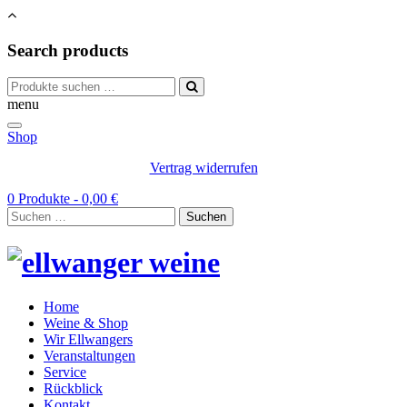
Search products
Suchen
nach:
menu
Shop
Vertrag widerrufen
0 Produkte -
0,00
€
Suchen
nach:
Home
Weine & Shop
Wir Ellwangers
Veranstaltungen
Service
Rückblick
Kontakt