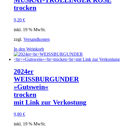
trocken
9,20
€
inkl. 19 % MwSt.
zzgl.
Versandkosten
In den Weinkorb
2024er
WEISSBURGUNDER
»Gutswein«
trocken
mit Link zur Verkostung
9,80
€
inkl. 19 % MwSt.