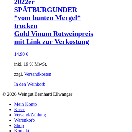
2022er
SPÄTBURGUNDER
*vom bunten Mergel*
trocken
Gold Vinum Rotweinpreis
mit Link zur Verkostung
14,90
€
inkl. 19 % MwSt.
zzgl.
Versandkosten
In den Weinkorb
© 2026 Weingut Bernhard Ellwanger
Mein Konto
Kasse
Versand/Zahlung
Warenkorb
Shop
Kontakt