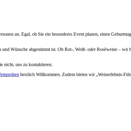
onen an. Egal, ob Sie ein besonderes Event planen, einen Geburtstag 
en und Wünsche abgestimmt ist. Ob Rot-, Weiß- oder Roséweine – wir
e nicht, uns zu kontaktieren.
Weinproben
herzlich Willkommen. Zudem bieten wir „Weinerlebnis-Füh