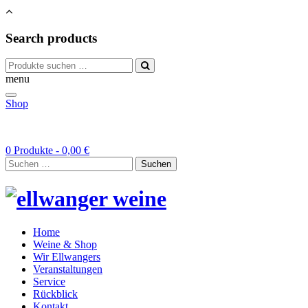
Search products
Suchen
nach:
menu
Shop
0 Produkte -
0,00
€
Suchen
nach:
Home
Weine & Shop
Wir Ellwangers
Veranstaltungen
Service
Rückblick
Kontakt