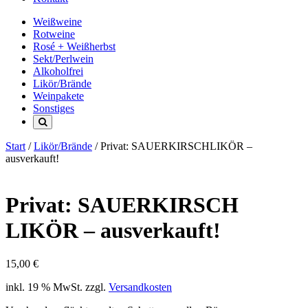
Weißweine
Rotweine
Rosé + Weißherbst
Sekt/Perlwein
Alkoholfrei
Likör/Brände
Weinpakete
Sonstiges
Start
/
Likör/Brände
/ Privat: SAUERKIRSCHLIKÖR –
ausverkauft!
Privat: SAUERKIRSCH
LIKÖR – ausverkauft!
15,00
€
inkl. 19 % MwSt.
zzgl.
Versandkosten