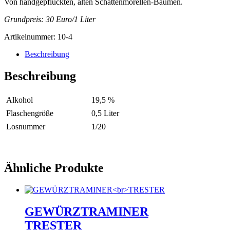
Von handgepflückten, alten Schattenmorellen-Bäumen.
Grundpreis: 30 Euro/1 Liter
Artikelnummer:
10-4
Beschreibung
Beschreibung
Alkohol
19,5 %
Flaschengröße
0,5 Liter
Losnummer
1/20
Ähnliche Produkte
GEWÜRZTRAMINER
TRESTER