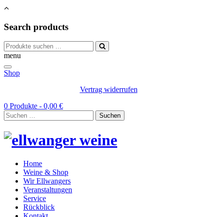
Search products
Suchen
nach:
menu
Shop
Vertrag widerrufen
0 Produkte -
0,00
€
Suchen
nach:
Home
Weine & Shop
Wir Ellwangers
Veranstaltungen
Service
Rückblick
Kontakt