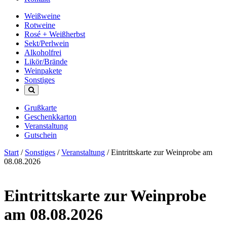
Weißweine
Rotweine
Rosé + Weißherbst
Sekt/Perlwein
Alkoholfrei
Likör/Brände
Weinpakete
Sonstiges
Grußkarte
Geschenkkarton
Veranstaltung
Gutschein
Start
/
Sonstiges
/
Veranstaltung
/ Eintrittskarte zur Weinprobe am
08.08.2026
Eintrittskarte zur Weinprobe
am 08.08.2026