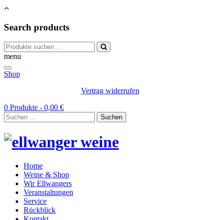
Search products
Suchen
nach:
menu
Shop
Vertrag widerrufen
0 Produkte -
0,00
€
Suchen
nach:
Home
Weine & Shop
Wir Ellwangers
Veranstaltungen
Service
Rückblick
Kontakt