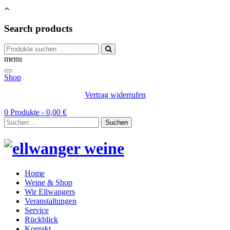
Search products
Suchen
nach:
menu
Shop
Vertrag widerrufen
0 Produkte -
0,00
€
Suchen
nach:
Home
Weine & Shop
Wir Ellwangers
Veranstaltungen
Service
Rückblick
Kontakt