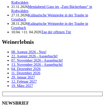
Roßwälden
21.11.2026
Menüabend Gans im „Zum Bäckerhaus“ in
Roßwälden
27.11.2026
Kulinarische Weinprobe in der Traube in
Grunbach
28.11.2026
Kulinarische Weinprobe in der Traube in
Grunbach
10.04. +11. 04.2026
Tag der offenen Tür
Weinerlebnis
08. August 2026 - Neu!
22. August 2026 - Ausgebucht!
07. November 2026 - Ausgebucht!
13. November 2026 - Ausgebucht!
04. Dezember 2026
11. Dezember 2026
29. Januar 2027
12. Februar 2027
19. März 2027
NEWSBRIEF