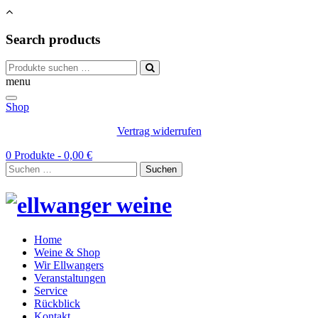
Search products
Suchen
nach:
menu
Shop
Vertrag widerrufen
0 Produkte -
0,00
€
Suchen
nach:
Home
Weine & Shop
Wir Ellwangers
Veranstaltungen
Service
Rückblick
Kontakt