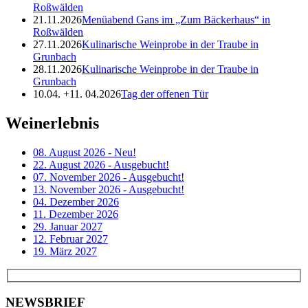
Roßwälden
21.11.2026
Menüabend Gans im „Zum Bäckerhaus“ in
Roßwälden
27.11.2026
Kulinarische Weinprobe in der Traube in
Grunbach
28.11.2026
Kulinarische Weinprobe in der Traube in
Grunbach
10.04. +11. 04.2026
Tag der offenen Tür
Weinerlebnis
08. August 2026 - Neu!
22. August 2026 - Ausgebucht!
07. November 2026 - Ausgebucht!
13. November 2026 - Ausgebucht!
04. Dezember 2026
11. Dezember 2026
29. Januar 2027
12. Februar 2027
19. März 2027
NEWSBRIEF