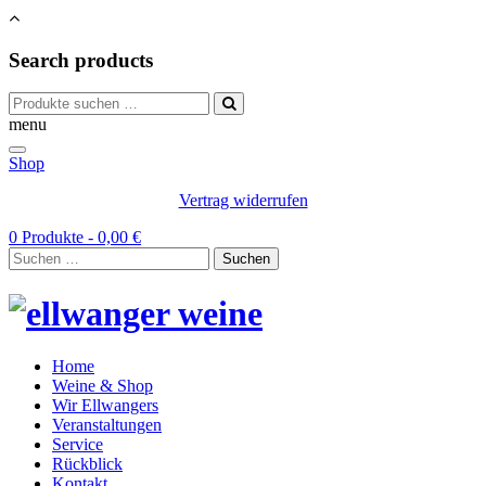
Search products
Suchen
nach:
menu
Shop
Vertrag widerrufen
0 Produkte -
0,00
€
Suchen
nach:
Home
Weine & Shop
Wir Ellwangers
Veranstaltungen
Service
Rückblick
Kontakt