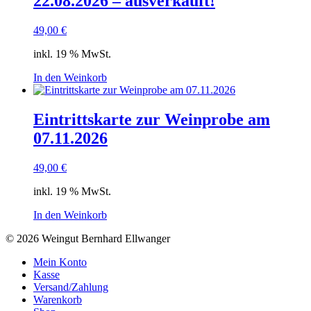
22.08.2026 – ausverkauft!
49,00
€
inkl. 19 % MwSt.
In den Weinkorb
Eintrittskarte zur Weinprobe am
07.11.2026
49,00
€
inkl. 19 % MwSt.
In den Weinkorb
© 2026 Weingut Bernhard Ellwanger
Mein Konto
Kasse
Versand/Zahlung
Warenkorb