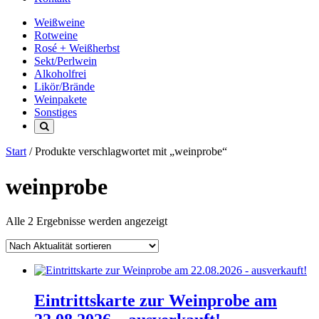
Weißweine
Rotweine
Rosé + Weißherbst
Sekt/Perlwein
Alkoholfrei
Likör/Brände
Weinpakete
Sonstiges
Start
/ Produkte verschlagwortet mit „weinprobe“
weinprobe
Nach
Alle 2 Ergebnisse werden angezeigt
Aktualität
sortiert
Eintrittskarte zur Weinprobe am