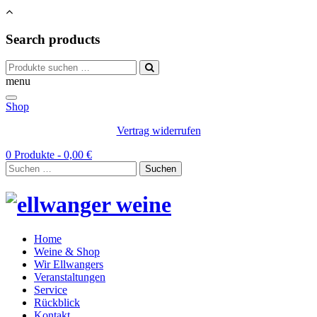
Search products
Suchen
nach:
menu
Shop
Vertrag widerrufen
0 Produkte -
0,00
€
Suchen
nach:
Home
Weine & Shop
Wir Ellwangers
Veranstaltungen
Service
Rückblick
Kontakt