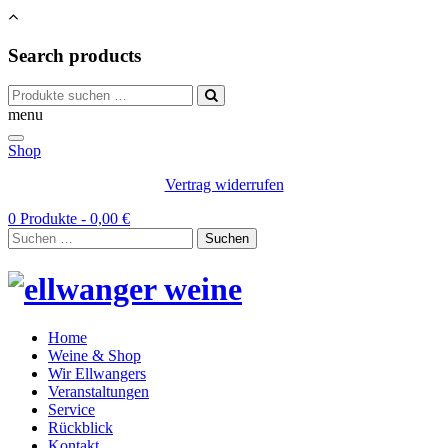
Search products
Suchen
nach:
menu
Shop
Vertrag widerrufen
0 Produkte -
0,00
€
Suchen
nach:
Home
Weine & Shop
Wir Ellwangers
Veranstaltungen
Service
Rückblick
Kontakt