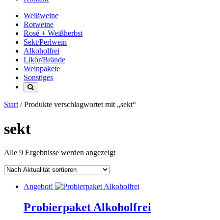
Weißweine
Rotweine
Rosé + Weißherbst
Sekt/Perlwein
Alkoholfrei
Likör/Brände
Weinpakete
Sonstiges
Start
/ Produkte verschlagwortet mit „sekt“
sekt
Nach
Alle 9 Ergebnisse werden angezeigt
Aktualität
sortiert
Angebot!
Probierpaket Alkoholfrei