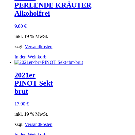
PERLENDE KRÄUTER
Alkoholfrei
9,80
€
inkl. 19 % MwSt.
zzgl.
Versandkosten
In den Weinkorb
2021er
PINOT Sekt
brut
17,90
€
inkl. 19 % MwSt.
zzgl.
Versandkosten
In den Weinkorb