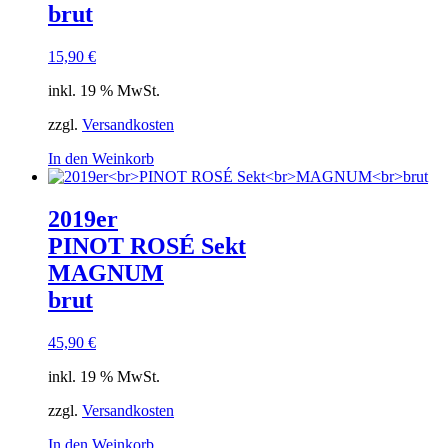
brut
15,90
€
inkl. 19 % MwSt.
zzgl.
Versandkosten
In den Weinkorb
2019er
PINOT ROSÉ Sekt
MAGNUM
brut
45,90
€
inkl. 19 % MwSt.
zzgl.
Versandkosten
In den Weinkorb