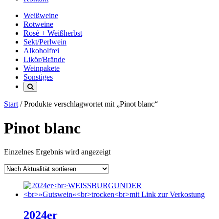
Weißweine
Rotweine
Rosé + Weißherbst
Sekt/Perlwein
Alkoholfrei
Likör/Brände
Weinpakete
Sonstiges
Start
/ Produkte verschlagwortet mit „Pinot blanc“
Pinot blanc
Einzelnes Ergebnis wird angezeigt
2024er