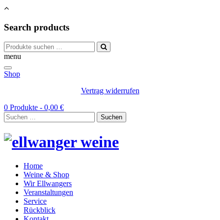
Search products
Suchen
nach:
menu
Shop
Vertrag widerrufen
0 Produkte -
0,00
€
Suchen
nach:
Home
Weine & Shop
Wir Ellwangers
Veranstaltungen
Service
Rückblick
Kontakt