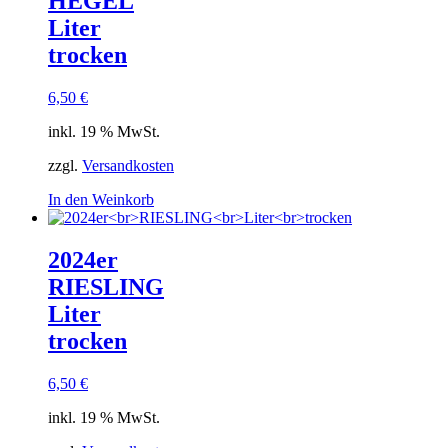
HEGEL
Liter
trocken
6,50
€
inkl. 19 % MwSt.
zzgl.
Versandkosten
In den Weinkorb
2024er
RIESLING
Liter
trocken
6,50
€
inkl. 19 % MwSt.