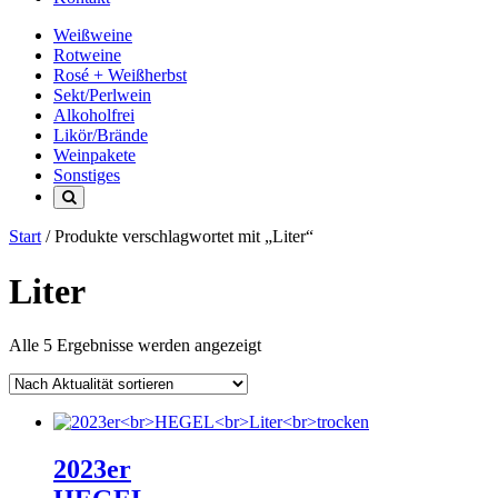
Weißweine
Rotweine
Rosé + Weißherbst
Sekt/Perlwein
Alkoholfrei
Likör/Brände
Weinpakete
Sonstiges
Start
/ Produkte verschlagwortet mit „Liter“
Liter
Nach
Alle 5 Ergebnisse werden angezeigt
Aktualität
sortiert
2023er