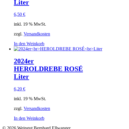
Liter
6,50
€
inkl. 19 % MwSt.
zzgl.
Versandkosten
In den Weinkorb
2024er
HEROLDREBE ROSÉ
Liter
6,20
€
inkl. 19 % MwSt.
zzgl.
Versandkosten
In den Weinkorb
© 2026 Weingut Bernhard Ellwanger