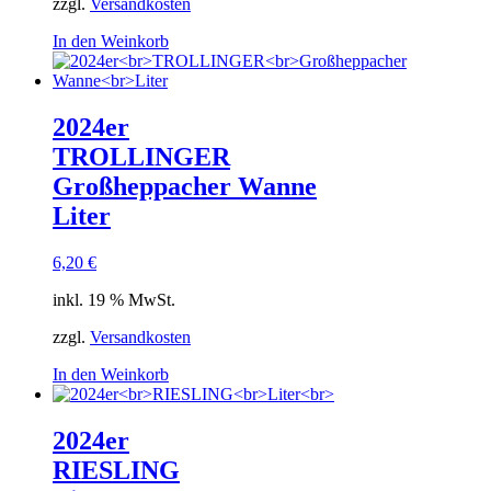
zzgl.
Versandkosten
In den Weinkorb
2024er
TROLLINGER
Großheppacher Wanne
Liter
6,20
€
inkl. 19 % MwSt.
zzgl.
Versandkosten
In den Weinkorb
2024er
RIESLING