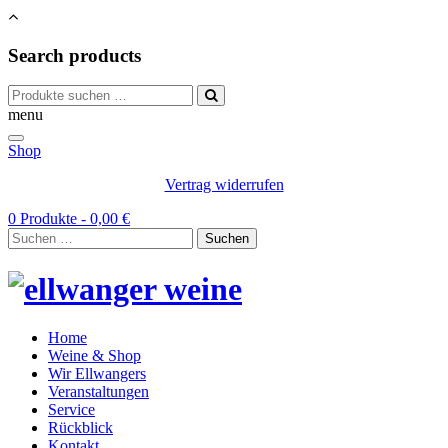
Search products
Suchen
nach:
menu
Shop
Vertrag widerrufen
0 Produkte -
0,00
€
Suchen
nach:
Home
Weine & Shop
Wir Ellwangers
Veranstaltungen
Service
Rückblick
Kontakt