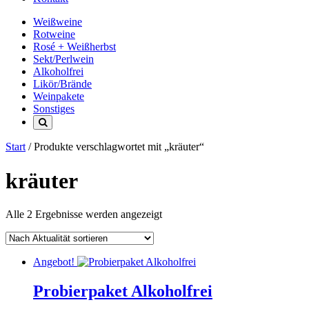
Weißweine
Rotweine
Rosé + Weißherbst
Sekt/Perlwein
Alkoholfrei
Likör/Brände
Weinpakete
Sonstiges
Start
/ Produkte verschlagwortet mit „kräuter“
kräuter
Nach
Alle 2 Ergebnisse werden angezeigt
Aktualität
sortiert
Angebot!
Probierpaket Alkoholfrei