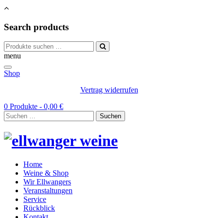
Search products
Suchen
nach:
menu
Shop
Vertrag widerrufen
0 Produkte -
0,00
€
Suchen
nach:
Home
Weine & Shop
Wir Ellwangers
Veranstaltungen
Service
Rückblick
Kontakt