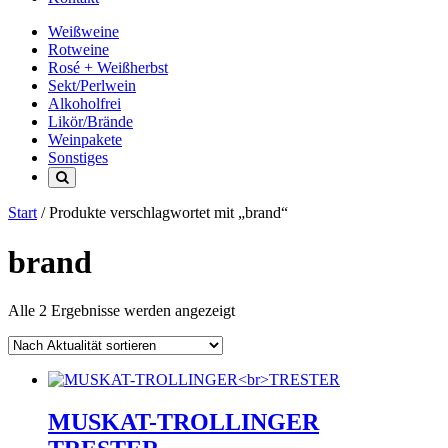
Weißweine
Rotweine
Rosé + Weißherbst
Sekt/Perlwein
Alkoholfrei
Likör/Brände
Weinpakete
Sonstiges
Start
/ Produkte verschlagwortet mit „brand“
brand
Nach
Alle 2 Ergebnisse werden angezeigt
Aktualität
sortiert
MUSKAT-TROLLINGER