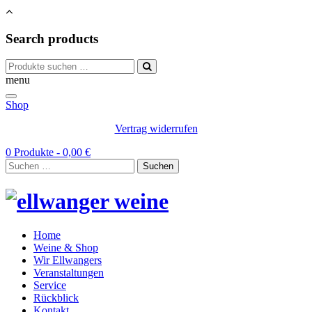
Search products
Suchen
nach:
menu
Shop
Vertrag widerrufen
0 Produkte -
0,00
€
Suchen
nach:
Home
Weine & Shop
Wir Ellwangers
Veranstaltungen
Service
Rückblick
Kontakt